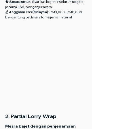
🧠 
Sesuai untuk
: Syarikat logistik seluruh negara, 
jenama F&B, penganjur acara
💰 
Anggaran Kos (Malaysia)
: RM3,000–RM8,000 
bergantung pada saiz lori & jenis material
2. Partial Lorry Wrap
Mesra bajet dengan penjenamaan 