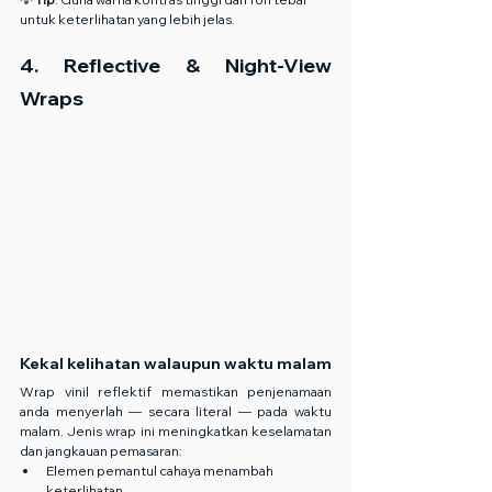
untuk keterlihatan yang lebih jelas.
4. Reflective & Night-View 
Wraps
Kekal kelihatan walaupun waktu malam
Wrap vinil reflektif memastikan penjenamaan 
anda menyerlah — secara literal — pada waktu 
malam. Jenis wrap ini meningkatkan keselamatan 
dan jangkauan pemasaran:
Elemen pemantul cahaya menambah 
keterlihatan