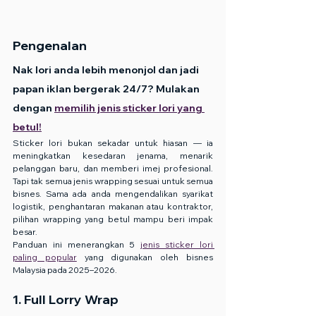
Pengenalan
Nak lori anda lebih menonjol dan jadi 
papan iklan bergerak 24/7? Mulakan 
dengan 
memilih jenis sticker lori yang 
betul!
Sticker lori bukan sekadar untuk hiasan — ia 
meningkatkan kesedaran jenama, menarik 
pelanggan baru, dan memberi imej profesional. 
Tapi tak semua jenis wrapping sesuai untuk semua 
bisnes. Sama ada anda mengendalikan syarikat 
logistik, penghantaran makanan atau kontraktor, 
pilihan wrapping yang betul mampu beri impak 
besar.
Panduan ini menerangkan 5 
jenis sticker lori 
paling popular
 yang digunakan oleh bisnes 
Malaysia pada 2025–2026.
1. Full Lorry Wrap