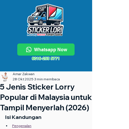
Whatsapp Now
6016-255 5771
Amar Zakwan
28 Okt 2025
3 min membaca
5 Jenis Sticker Lorry
Popular di Malaysia untuk
Tampil Menyerlah (2026)
Isi Kandungan
Pengenalan