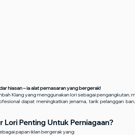
dar hiasan – ia alat pemasaran yang bergerak!
embah Klang yang menggunakan lori sebagai pengangkutan, m
ofesional dapat meningkatkan jenama, tarik pelanggan baru d
r Lori Penting Untuk Perniagaan?
 sebagai papan iklan bergerak yang: