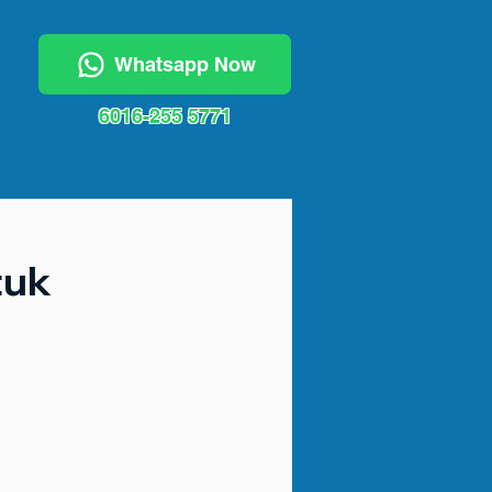
Whatsapp Now
6016-255 5771
tuk