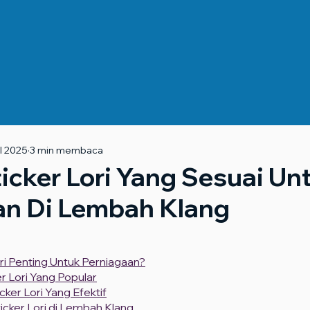
l 2025
3 min membaca
icker Lori Yang Sesuai Un
an Di Lembah Klang
ri Penting Untuk Perniagaan?
r Lori Yang Popular
icker Lori Yang Efektif
Sticker Lori di Lembah Klang