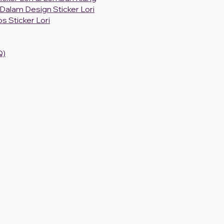
alam Design Sticker Lori
os Sticker Lori
Q)