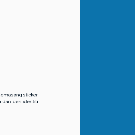
emasang sticker 
an beri identiti 