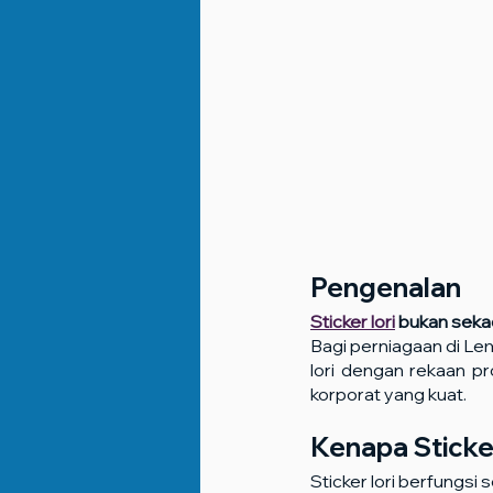
Pengenalan
Sticker lori
 bukan seka
Bagi perniagaan di L
lori dengan rekaan pr
korporat yang kuat.
Kenapa Sticke
Sticker lori berfungsi