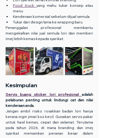
Food truck 
yang mahu tukar konsep atau 
menu
Kenderaan komersial sebelum dijual semula
Tukar dari design lama ke wrapping baru
Penanggalan profesional membantu 
mengekalkan nilai jual semula lori dan memberi 
imej lebih kemas kepada syarikat.
Kesimpulan
Servis buang sticker lori profesional 
adalah 
pelaburan penting untuk lindungi cat dan nilai 
kenderaan anda.
Jangan ambil risiko rosakkan badan lori hanya 
kerana ingin jimat kos kecil. Gunakan servis pakar 
untuk hasil kemas, cepat dan selamat. Terutama 
pada tahun 2026, di mana branding dan imej 
syarikat memainkan peranan besar dalam 