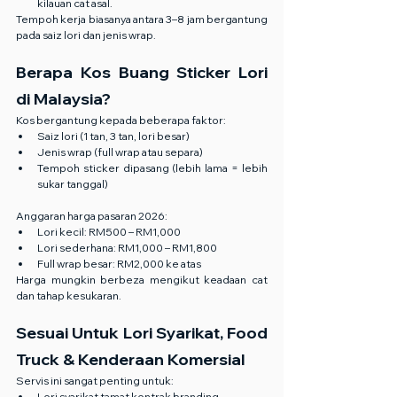
kilauan cat asal.
Tempoh kerja biasanya antara 3–8 jam bergantung 
pada saiz lori dan jenis wrap.
Berapa Kos Buang Sticker Lori 
di Malaysia?
Kos bergantung kepada beberapa faktor:
Saiz lori (1 tan, 3 tan, lori besar)
Jenis wrap (full wrap atau separa)
Tempoh sticker dipasang (lebih lama = lebih 
sukar tanggal)
Anggaran harga pasaran 2026:
Lori kecil: RM500 – RM1,000
Lori sederhana: RM1,000 – RM1,800
Full wrap besar: RM2,000 ke atas
Harga mungkin berbeza mengikut keadaan cat 
dan tahap kesukaran.
Sesuai Untuk Lori Syarikat, Food 
Truck & Kenderaan Komersial
Servis ini sangat penting untuk:
Lori syarikat tamat kontrak branding