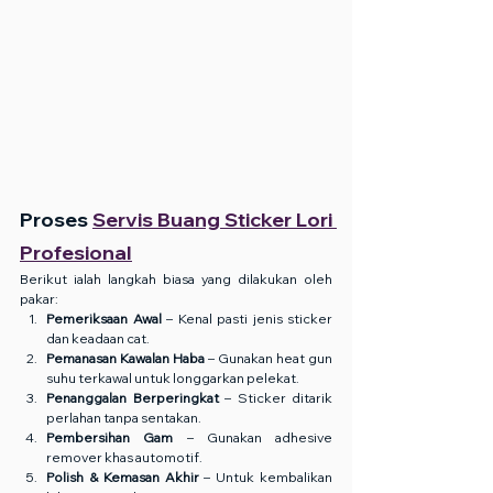
Proses 
Servis Buang Sticker Lori 
Profesional
Berikut ialah langkah biasa yang dilakukan oleh 
pakar:
Pemeriksaan Awal
 – Kenal pasti jenis sticker 
dan keadaan cat.
Pemanasan Kawalan Haba
 – Gunakan heat gun 
suhu terkawal untuk longgarkan pelekat.
Penanggalan Berperingkat
 – Sticker ditarik 
perlahan tanpa sentakan.
Pembersihan Gam
 – Gunakan adhesive 
remover khas automotif.
Polish & Kemasan Akhir
 – Untuk kembalikan 