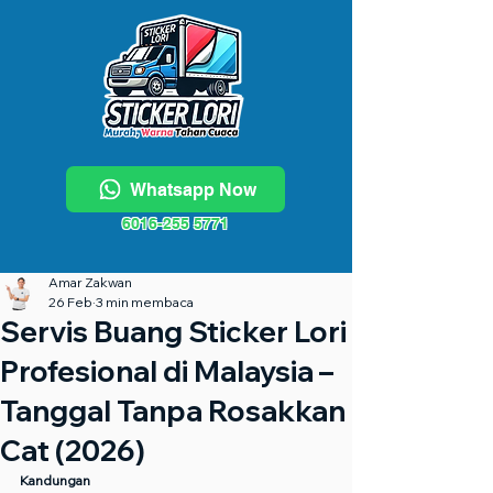
Whatsapp Now
6016-255 5771
Amar Zakwan
26 Feb
3 min membaca
Servis Buang Sticker Lori
Profesional di Malaysia –
Tanggal Tanpa Rosakkan
Cat (2026)
Kandungan