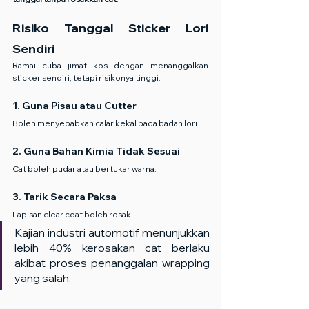
Risiko Tanggal Sticker Lori 
Sendiri
Ramai cuba jimat kos dengan menanggalkan 
sticker sendiri, tetapi risikonya tinggi:
1. Guna Pisau atau Cutter
Boleh menyebabkan calar kekal pada badan lori.
2. Guna Bahan Kimia Tidak Sesuai
Cat boleh pudar atau bertukar warna.
3. Tarik Secara Paksa
Lapisan clear coat boleh rosak.
Kajian industri automotif menunjukkan 
lebih 40% kerosakan cat berlaku 
akibat proses penanggalan wrapping 
yang salah.