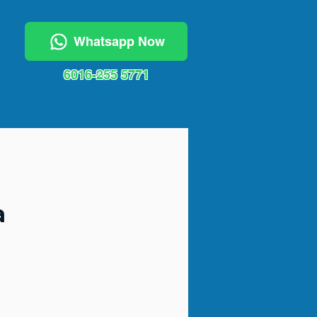
Whatsapp Now
6016-255 5771
a