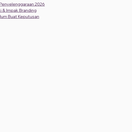
 Penyelenggaraan 2026
ti & Impak Branding
elum Buat Keputusan