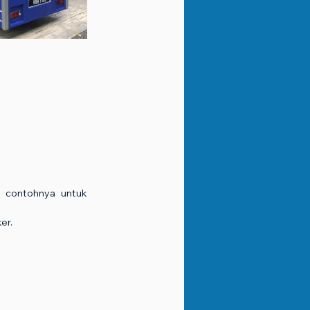
, contohnya untuk 
er.