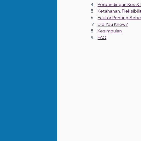
Perbandingan Kos &
Ketahanan, Fleksibili
Faktor Penting Seb
Did You Know?
Kesimpulan
FAQ