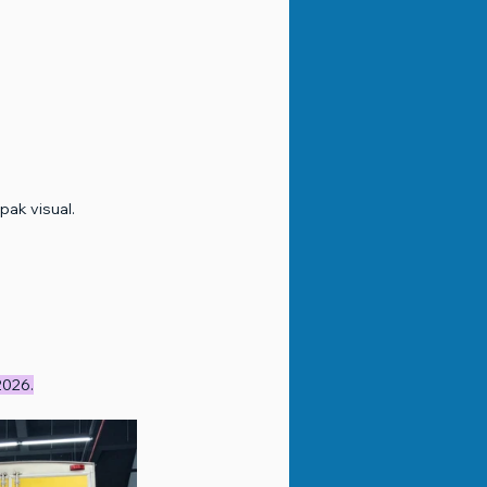
pak visual.
2026.