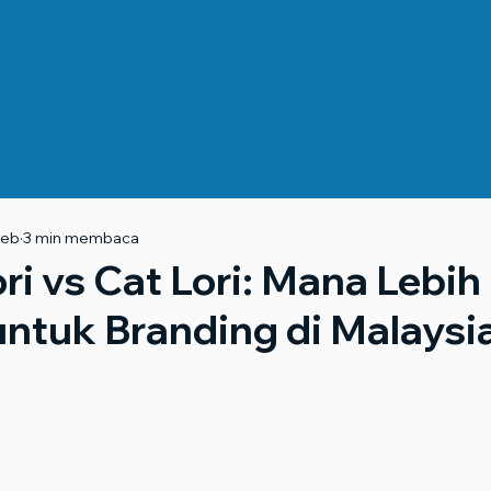
Feb
3 min membaca
ori vs Cat Lori: Mana Lebih
untuk Branding di Malaysi