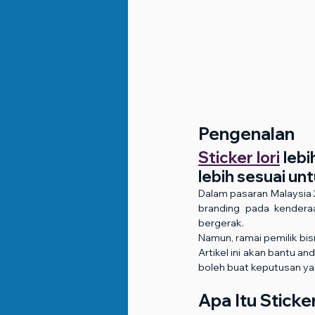
Pengenalan
Sticker lori
 leb
lebih sesuai un
Dalam pasaran Malaysia 2
branding pada kendera
bergerak.
Namun, ramai pemilik bisn
Artikel ini akan bantu an
boleh buat keputusan ya
Apa Itu Sticker