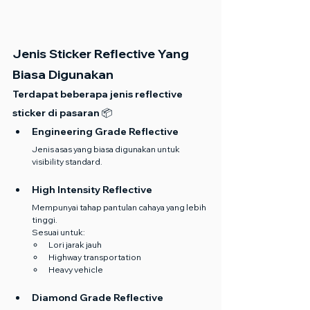
Jenis Sticker Reflective Yang 
Biasa Digunakan
Terdapat beberapa jenis reflective 
sticker di pasaran 📦
Engineering Grade Reflective
Jenis asas yang biasa digunakan untuk 
visibility standard.
High Intensity Reflective
Mempunyai tahap pantulan cahaya yang lebih 
tinggi.
Sesuai untuk:
Lori jarak jauh
Highway transportation
Heavy vehicle
Diamond Grade Reflective