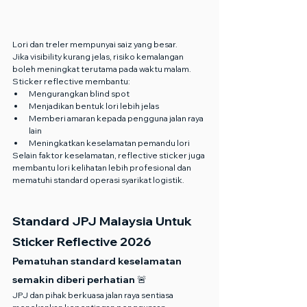
Lori dan treler mempunyai saiz yang besar.
Jika visibility kurang jelas, risiko kemalangan 
boleh meningkat terutama pada waktu malam.
Sticker reflective membantu:
Mengurangkan blind spot
Menjadikan bentuk lori lebih jelas
Memberi amaran kepada pengguna jalan raya 
lain
Meningkatkan keselamatan pemandu lori
Selain faktor keselamatan, reflective sticker juga 
membantu lori kelihatan lebih profesional dan 	
mematuhi standard operasi syarikat logistik.
Standard JPJ Malaysia Untuk 
Sticker Reflective 2026
Pematuhan standard keselamatan 
semakin diberi perhatian 🚨
JPJ dan pihak berkuasa jalan raya sentiasa 