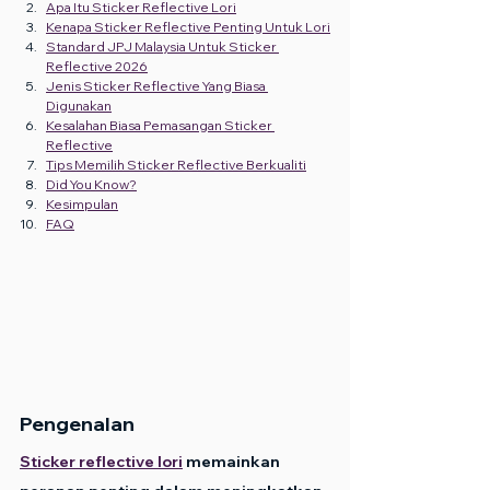
Apa Itu Sticker Reflective Lori
Kenapa Sticker Reflective Penting Untuk Lori
Standard JPJ Malaysia Untuk Sticker 
Reflective 2026
Jenis Sticker Reflective Yang Biasa 
Digunakan
Kesalahan Biasa Pemasangan Sticker 
Reflective
Tips Memilih Sticker Reflective Berkualiti
Did You Know?
Kesimpulan
FAQ
Pengenalan
Sticker reflective lori
 memainkan 