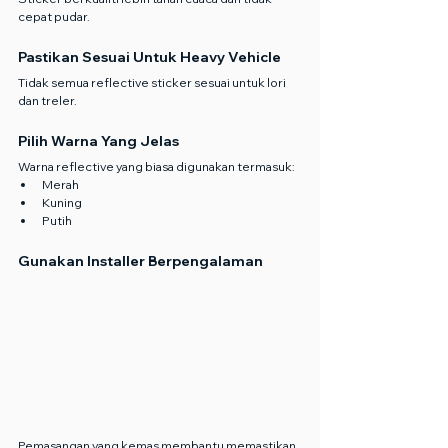
cepat pudar.
Pastikan Sesuai Untuk Heavy Vehicle
Tidak semua reflective sticker sesuai untuk lori 
dan treler.
Pilih Warna Yang Jelas
Warna reflective yang biasa digunakan termasuk:
Merah
Kuning
Putih
Gunakan Installer Berpengalaman
Pemasangan yang kemas membantu memastikan 