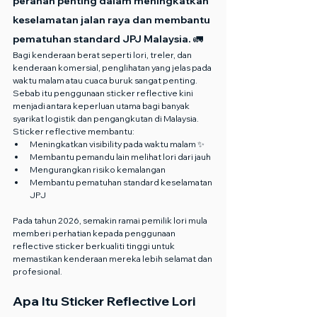
peranan penting dalam meningkatkan 
keselamatan jalan raya dan membantu 
pematuhan standard JPJ Malaysia. 🚛
Bagi kenderaan berat seperti lori, treler, dan 
kenderaan komersial, penglihatan yang jelas pada 
waktu malam atau cuaca buruk sangat penting.
Sebab itu penggunaan sticker reflective kini 
menjadi antara keperluan utama bagi banyak 
syarikat logistik dan pengangkutan di Malaysia.
Sticker reflective membantu:
Meningkatkan visibility pada waktu malam ✨
Membantu pemandu lain melihat lori dari jauh
Mengurangkan risiko kemalangan
Membantu pematuhan standard keselamatan 
JPJ
Pada tahun 2026, semakin ramai pemilik lori mula 
memberi perhatian kepada penggunaan 
reflective sticker berkualiti tinggi untuk 
memastikan kenderaan mereka lebih selamat dan 
profesional.
Apa Itu Sticker Reflective Lori