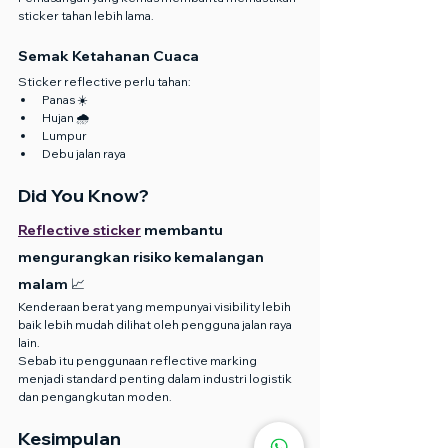
sticker tahan lebih lama.
Semak Ketahanan Cuaca
Sticker reflective perlu tahan:
Panas ☀️
Hujan 🌧️
Lumpur
Debu jalan raya
Did You Know?
Reflective sticker
 membantu 
mengurangkan risiko kemalangan 
malam 📈
Kenderaan berat yang mempunyai visibility lebih 
baik lebih mudah dilihat oleh pengguna jalan raya 
lain.
Sebab itu penggunaan reflective marking 
menjadi standard penting dalam industri logistik 
dan pengangkutan moden.
Kesimpulan