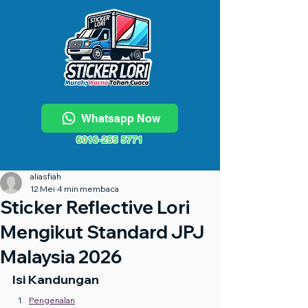
Whatsapp Now
6016-255 5771
aliasfiah
12 Mei
4 min membaca
Sticker Reflective Lori
Mengikut Standard JPJ
Malaysia 2026
Isi Kandungan
Pengenalan