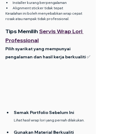
Installer kurang berpengalaman
Alignment sticker tidak tepat
Kesalahan ini boleh menyebabkan wrap cepat 
rosak atau nampak tidak professional.
Tips Memilih 
Servis Wrap Lori 
Professional
Pilih syarikat yang mempunyai 
pengalaman dan hasil kerja berkualiti ✅
Semak Portfolio Sebelum Ini
Lihat hasil wrap lori yang pernah dilakukan.
Gunakan Material Berkualiti