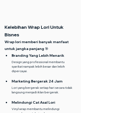
Kelebihan Wrap Lori Untuk 
Bisnes
Wrap lori memberi banyak manfaat 
untuk jangka panjang 🎯
Branding Yang Lebih Menarik
Design yang professional membantu 
syarikat nampak lebih besar dan lebih 
dipercayai.
Marketing Bergerak 24 Jam
Lori yang bergerak setiap hari secara tidak 
langsung menjadi iklan bergerak.
Melindungi Cat Asal Lori
Vinyl wrap membantu melindungi 