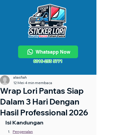
Whatsapp Now
6016-255 5771
aliasfiah
12 Mei
4 min membaca
Wrap Lori Pantas Siap
Dalam 3 Hari Dengan
Hasil Professional 2026
Isi Kandungan
Pengenalan