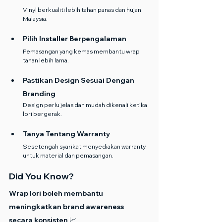
Vinyl berkualiti lebih tahan panas dan hujan 
Malaysia.
Pilih Installer Berpengalaman
Pemasangan yang kemas membantu wrap 
tahan lebih lama.
Pastikan Design Sesuai Dengan 
Branding
Design perlu jelas dan mudah dikenali ketika 
lori bergerak.
Tanya Tentang Warranty
Sesetengah syarikat menyediakan warranty 
untuk material dan pemasangan.
Did You Know?
Wrap lori boleh membantu 
meningkatkan brand awareness 
secara konsisten 📈